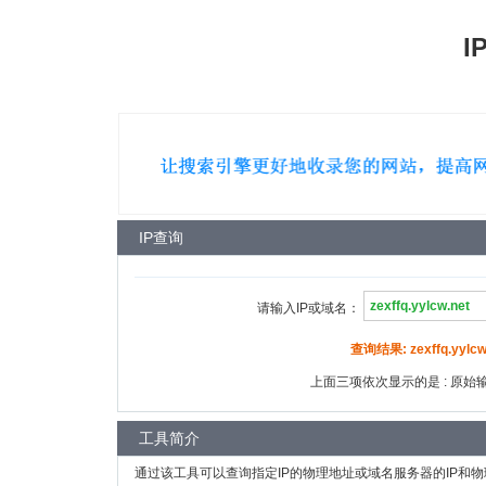
I
IP查询
请输入IP或域名：
查询结果: zexffq.yylcw
上面三项依次显示的是 : 原始输入
工具简介
通过该工具可以查询指定IP的物理地址或域名服务器的IP和