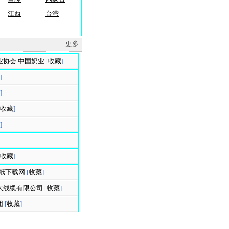
江西
台湾
更多
业协会 中国奶业
[
收藏
]
]
]
收藏
]
]
收藏
]
纸下载网
[
收藏
]
大线缆有限公司
[
收藏
]
团
[
收藏
]