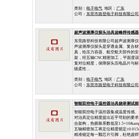
类别：
电子电气
地区：
广东
公司：
东莞市路登电子科技有限公
超声波测厚仪探头治具波峰焊传感器
东莞路登科技有限公司超声波测厚仪
声波测厚仪探头是穿透金属、复合材
真，给压力容器、航空航天部件的安
架，经五轴CNC精密加工，平面度误差
复对位精度，保障探头压电晶片与标
级柔性 ...
类别：
电子电气
地区：
广东
公司：
东莞市路登电子科技有限公
智能双控电子温控器治具烧录测试探
智能双控电子温控器集成温度传感、
对治具定位精度提出近乎苛刻的要求
合架构，热膨胀系数低至1.5×10&amp
五轴精密加工将定位精度锁定±0.01
精准锁定每一颗芯片引脚，杜绝虚焊短路