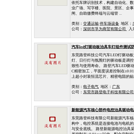
依托车牌识别技术，构建自动化、数
业广场、写字楼、医院、景区、企事
闸、自助缴费终端与云端管 ...
类别：
交通运输
停车场设备
地区：
公司：
深圳市孚为商贸有限公司
入库时
汽车led灯驱动板治具车灯组件测试
东莞路登科技公司汽车LED灯驱动板
灯、日行灯与氛围灯的驱动板是调控
致性与使用寿命。 路登汽车LED
C精密加工，平面度误差控制在±0.0
上超小封装恒流芯片、精密电阻的贴装
类别：
电子电气
地区：
广东
公司：
东莞市路登电子科技有限公
新能源汽车核心部件电控治具驱动电
东莞路登科技有限公司新能源汽车核
构中，电控系统是连接电池与电机的
与安全底线。 路登新能源电控治具