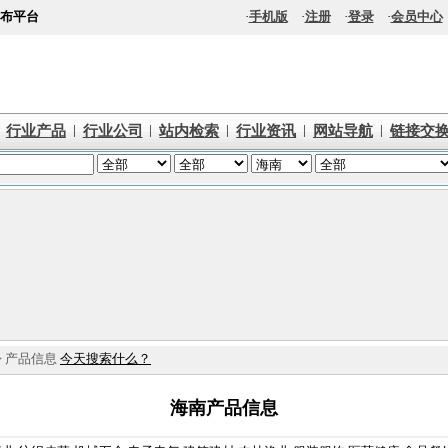
布平台
·
手机版
·
注册
·
登录
·
会员中心
|
|
|
|
|
行业产品
行业公司
站内检索
行业资讯
网站导航
链接交
> 产品信息
今天搜索什么？
海南产品信息