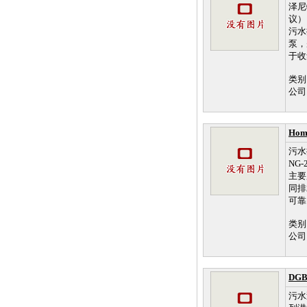
泽尼
议）
污水
泵，
于收
类别
公司
Ho
污水
NG
主要
同排
可靠
类别
公司
DG
污水