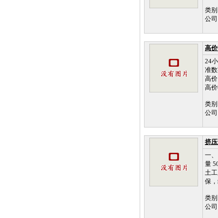
类别
公司
高价
24小
准数字
高价
高价
类别
公司
挤压
一、
量 5
土工
保，
类别
公司