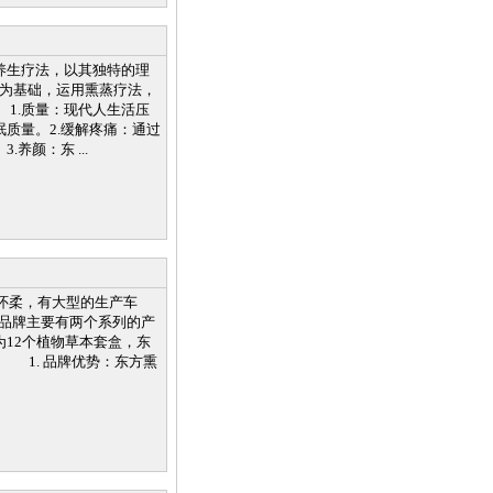
养生疗法，以其独特的理
为基础，运用熏蒸疗法，
1.质量：现代人生活压
质量。2.缓解疼痛：通过
颜：东 ...
怀柔，有大型的生产车
品牌主要有两个系列的产
12个植物草本套盒，东
 1. 品牌优势：东方熏