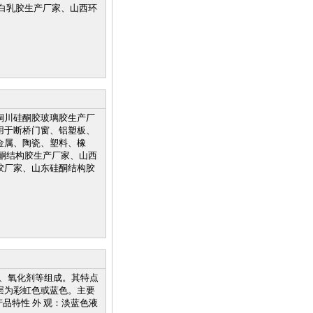
白乳胶生产厂家、山西环
铜川硅酮胶玻璃胶生产厂
用于断桥门窗、铝塑板、
金属、陶瓷、塑料、橡
酮结构胶生产厂家、山西
胶厂家、山东硅酮结构胶
性剂、氧化剂等组成。其特点
层为彩虹色或蓝色。主要
产品特性 外 观：淡蓝色液