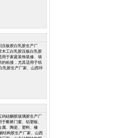
阳压板胶白乳胶生产厂
胶木工白乳胶压板白乳胶
适用于家庭装饰装修、墙
料的粘接，尤其适用于纸
白乳胶生产厂家、山西环
宝鸡硅酮胶玻璃胶生产厂
用于断桥门窗、铝塑板、
金属、陶瓷、塑料、橡
酮结构胶生产厂家、山西