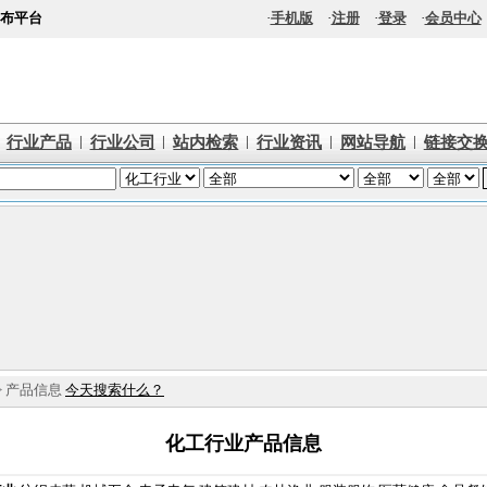
布平台
·
手机版
·
注册
·
登录
·
会员中心
|
|
|
|
|
行业产品
行业公司
站内检索
行业资讯
网站导航
链接交
> 产品信息
今天搜索什么？
化工行业产品信息