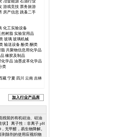
饮
冶金能源
石油行业
友
游戏竞技
票务旅游
济
房产信息
跳蚤二手
表
化工实验设备
天然树脂
实验室用品
类
玻璃
玻璃机械
类
输送设备
酚类
酮类
树脂
共聚物信息用化学品
制品
橡胶及制品
理化学品
油墨皮革化学品
分类
西藏
宁夏
四川
云南
吉林
加入行业产品库
表面残留的有机硅油、硅油
性状】 离子性：非离子 pH
EO，无甲醛，易生物降解。
斑剥除剂的使用应视织物