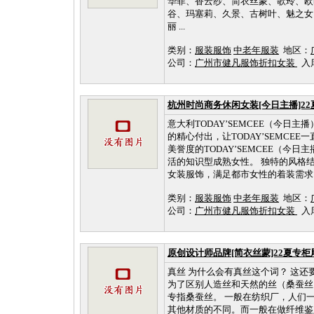
华菲、香云纱、简衣丝蒙、歌玲、欧
谷、玛塞莉、久景、古树叶、魅之女
丽 ...
类别：
服装服饰
中老年服装
地区：
公司：
广州市健凡服饰折扣女装
入库时
杭州时尚商务休闲女装[今日主播]2
意大利TODAY’SEMCEE（今
的精心付出，让TODAY’SEMC
美誉度的TODAY’SEMCEE（今
活的知识型成熟女性。 独特的风格
女装服饰，满足都市女性的着装需求。
类别：
服装服饰
中老年服装
地区：
公司：
广州市健凡服饰折扣女装
入库时
原创设计师品牌[简衣丝蒙]22夏专
真丝 为什么会有真丝这个词？ 这
为了区别人造丝和天然的丝（桑蚕丝
专指桑蚕丝。 一般在纺织厂，人们
其他材质的不同。而一般在做纤维鉴