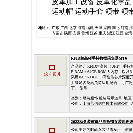
皮革加工设备
皮革化学品
运动帽
运动手套
领带
领
地区：
广东
广西
北京
海南
福建
天津
湖南
湖北
河南
河
内蒙古
陕西
安徽
贵州
江苏
重庆
浙江
江西
台湾
RFID超高频手持数据采集器MT6
产品简介 RFID超高频（UHF）手持机M
B RAM + 64GB ROM大内存，
采用IMPINJ R2000高性能芯片深
力满足各类高负荷应用场合。可广泛应用于
下。 型号 ...
类别：
服装服饰
服装展示道具
地区
公司：
上海营信信息技术有限公司
入
2022秋冬装依薰品牌折扣女装原创
公司主导的时尚女装品牌&quot;依