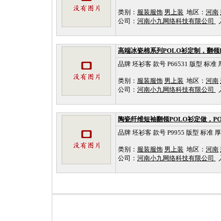
类别：
服装服饰
男上装
地区：
河南
公司：
河南小九网络科技有限公司
入
高端冰瓷棉系列POLO衫定制，翻领
品牌 坯衫客 款号 P66531 版型 标
类别：
服装服饰
男上装
地区：
河南
公司：
河南小九网络科技有限公司
入
陶瓷纤维短袖翻领POLO衫定做，P
品牌 坯衫客 款号 P9955 版型 标准
类别：
服装服饰
男上装
地区：
河南
公司：
河南小九网络科技有限公司
入