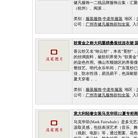
健凡服饰一二线品牌服饰云集：汇聚
（杭州）、闽派 ...
类别：
服装服饰
中老年服装
地区：
公司：
广州市健凡服饰折扣女装
入库时
软黄金之称大码重磅桑蚕丝连衣裙 
香云纱又名“响云纱”，本名“莨纱
的丝绸面料，被纺织界誉为 “软黄金
的染色作用。佛山市顺德区的养蚕缫
整技艺。明代永乐年间，广东莨纱已
佳，防水性强，易洗易干，色深耐脏
夏天穿着， ...
类别：
服装服饰
中老年服装
地区：
公司：
广州市健凡服饰折扣女装
入库时
意大利轻奢女装马克华菲22夏专柜商
马克华菲(Mark Fairwhale）
汲取灵感，包括表演艺术（音乐、舞
（戏剧、电影）等，通过图案、花色