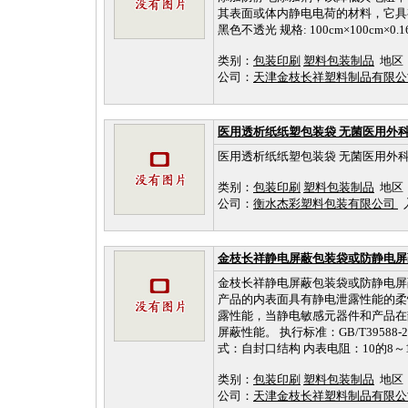
其表面或体内静电电荷的材料，它具有介于
黑色不透光 规格: 100cm×100cm×0.16m
类别：
包装印刷
塑料包装制品
地区
公司：
天津金枝长祥塑料制品有限
医用透析纸纸塑包装袋 无菌医用外
医用透析纸纸塑包装袋 无菌医用外
类别：
包装印刷
塑料包装制品
地区
公司：
衡水杰彩塑料包装有限公司
入
金枝长祥静电屏蔽包装袋或防静电屏
金枝长祥静电屏蔽包装袋或防静电屏
产品的内表面具有静电泄露性能的柔
露性能，当静电敏感元器件和产品在
屏蔽性能。 执行标准：GB/T39588-2
式：自封口结构 内表电阻：10的8～10
类别：
包装印刷
塑料包装制品
地区
公司：
天津金枝长祥塑料制品有限