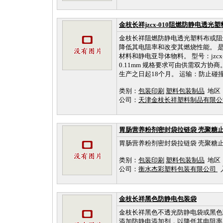
金枝长祥jzcx-010阻燃防静电透光塑料布
金枝长祥阻燃防静电透光塑料布或阻
降低其电阻率和改变其燃烧性能。 
材料和静电亚导体物料。 型号：jzcx-0
0.11mm 规格要求可由供需双方
生产之日起18个月。 运输：防止碰撞或
类别：
包装印刷
塑料包装制品
地区
公司：
天津金枝长祥塑料制品有限
胃肠营养粉剂密封袋拉链袋 壳聚糖
胃肠营养粉剂密封袋拉链袋 壳聚糖
类别：
包装印刷
塑料包装制品
地区
公司：
衡水杰彩塑料包装有限公司
入
金枝长祥黑色防静电包装袋
金枝长祥黑色不透光防静电袋或黑色
添加防静电添加剂，以降低其电阻率