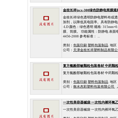
金枝长祥jzcx-300绿色防静电筒膜规格
金枝长祥绿色透明防静电塑料布或透
加剂，以降低其电阻率。具有防静电的软
-LD 颜色：绿色透明 规格: 315m
膜、筒膜。 功能属性：防静电 表面电阻：
4456-2008 参考标准： ...
类别：
包装印刷
塑料包装制品
地区
公司：
天津金枝长祥塑料制品有限
复方氨酚那敏颗粒包装卷材 中药颗
复方氨酚那敏颗粒包装卷材 中药颗
类别：
包装印刷
塑料包装制品
地区
公司：
衡水杰彩塑料包装有限公司
入
一次性美容器械袋 一次性内裤环氧乙
一次性美容器械袋 一次性内裤环氧