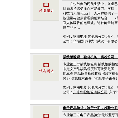
在快节奏的现代生活中，久坐已成
肌肉因持续受压而容易疲劳、疼痛，
科技与人性化设计，为用户提供了
波能量与健康管理的创新结合 桔光
宜人体吸收的电磁波。这种能量能穿
摩产品不 ...
类别：
家用电器
其他未分类
地区：
公司：
华域医疗科技（武汉）有限
插线板验货，验货机构，质检公司，
专业第三方插线板验货 插线板的检验，我们一
来定义产品缺陷程度和可接受范围。 
用标准 产品质量检验将根据以下相关欧盟标准进行：
013 - 信息技术设备（包括电子设备）安全性
类别：
家用电器
其他未分类
地区：
公司：
广东华检检验有限公司
入库时间：
电子产品验货，验货公司，检验公司
专业第三方电子产品验货 无线蓝牙耳机