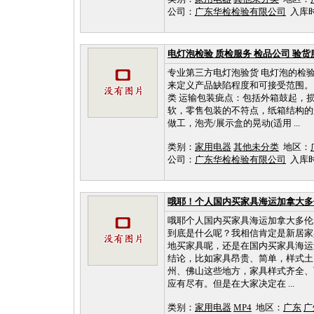
公司：
广东华检检验有限公司
入库时间：
电灯泡检验 质检服务 检品公司 验货
专业第三方电灯泡验货 电灯泡的检验，我们一
来定义产品缺陷程度和可接受范围。
类 运输包装疵点：包括外箱鼓起，损
软，零售包装的不符点，纸箱结构的
做工，泡壳/展示盒的晃动(适用 ...
类别：
家用电器
其他未分类
地区：
公司：
广东华检检验有限公司
入库时间：
哦耶！个人国内买家具海运加拿大多
哦耶个人国内买家具海运加拿大多伦
到底是什么呢？我相信肯定是新居家
地买家具呢，还是在国内买家具海运
结论，比如家具昂贵、简单，样式土
州、佛山这些地方，家具样式齐全、
应有尽有。但是在大家决定在 ...
类别：
家用电器
MP4
地区：
广东
广