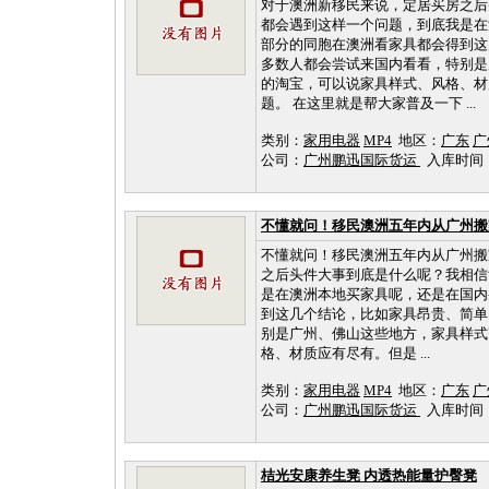
对于澳洲新移民来说，定居买房之后
都会遇到这样一个问题，到底我是在
部分的同胞在澳洲看家具都会得到这
多数人都会尝试来国内看看，特别是
的淘宝，可以说家具样式、风格、材
题。 在这里就是帮大家普及一下 ...
类别：
家用电器
MP4
地区：
广东
广
公司：
广州鹏迅国际货运
入库时间：202
不懂就问！移民澳洲五年内从广州搬
不懂就问！移民澳洲五年内从广州搬
之后头件大事到底是什么呢？我相信
是在澳洲本地买家具呢，还是在国内
到这几个结论，比如家具昂贵、简单
别是广州、佛山这些地方，家具样式
格、材质应有尽有。但是 ...
类别：
家用电器
MP4
地区：
广东
广
公司：
广州鹏迅国际货运
入库时间：202
桔光安康养生凳 内透热能量护臀凳