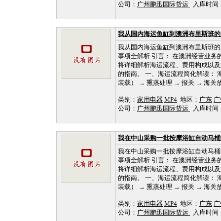
公司：
广州鹏迅国际货运
入库时间：202
我从国内海运鱼缸到澳洲布里斯班的
我从国内海运鱼缸到澳洲布里斯班的
事项全解析 引言： 在澳洲经营业
将详细解析海运流程、费用构成以及
的指南。 一、海运流程简化解读： 
装载） → 熏蒸处理 → 报关 → 海关放行
类别：
家用电器
MP4
地区：
广东
广
公司：
广州鹏迅国际货运
入库时间：202
我在中山采购一批按摩浴缸自动马桶
我在中山采购一批按摩浴缸自动马桶
事项全解析 引言： 在澳洲经营业
将详细解析海运流程、费用构成以及
的指南。 一、海运流程简化解读： 
装载） → 熏蒸处理 → 报关 → 海关放行
类别：
家用电器
MP4
地区：
广东
广
公司：
广州鹏迅国际货运
入库时间：202