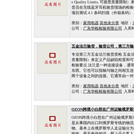
e Quality Limits, 可接
货员在无线蓝牙耳机验货现场的检验要点 无
项目测试 4.1 条码扫描（外箱条码） 4.
类别：
家用电器
其他未分类
地区：
公司：
广东华检检验有限公司
入库时间：
五金法兰验货，验货公司，第三方验
专业第三方五金法兰验货质检 五金法兰验货质
质量限制）来定义产品缺陷程度和可
检验要点 法兰是一种连接设备，通
东西。它也可以指轴与轴之间相互连
两个设备之间的连接。它通常由一对法
类别：
家用电器
其他未分类
地区：
公司：
广东华检检验有限公司
入库时间：
OZON跨境小白想在广州运输俄罗
OZON跨境小白想在广州运输俄罗
是从事国内出口到俄罗斯专线的物流
物。基本上在俄罗斯华人走运输分为
输的。毫不夸张的说，帮上千个客人