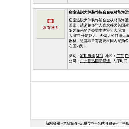
密室逃脱大件装饰铝合金板材能海运
密室逃脱大件装饰铝合金板材能海运
国家，越来越多华人喜欢移民英国读
随之而来的连锁需求也将大大增加，
大城市 开奶茶店、火锅店如何海运
器材。这都非常有需要在国内采购各
在国内海 ...
类别：
家用电器
MP4
地区：
广东
广
公司：
广州鹏迅国际货运
入库时间：202
新站登录
--
网站简介
--
流量交换
--
名站收藏夹
--
广告