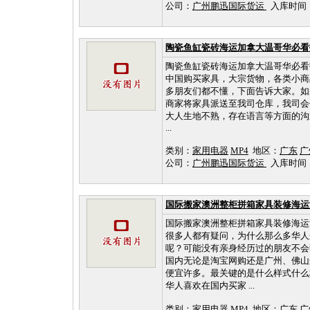
公司：
广州鹏迅国际货运
入库时间：202
陶瓷鱼缸瓷砖海运加拿大温哥华必看
陶瓷鱼缸瓷砖海运加拿大温哥华必看
中国购买家具，大宗货物，各类小商
多朋友们都不懂，下面告诉大家。如
商家将家具派送至我司仓库，我司会
大人生地不熟，存在语言等方面的沟
...
类别：
家用电器
MP4
地区：
广东
广
公司：
广州鹏迅国际货运
入库时间：202
国际搬家澳洲整柜拼箱家具装修海运
国际搬家澳洲整柜拼箱家具装修海运
很多人都有疑问，为什么那么多华人
呢？可能没有亲身经历过的朋友不会
国内无论是淘宝网购还是广州、佛山
便宜许多。最关键的是什么样式什么
华人喜欢在国内买家 ...
类别：
家用电器
MP4
地区：
广东
广