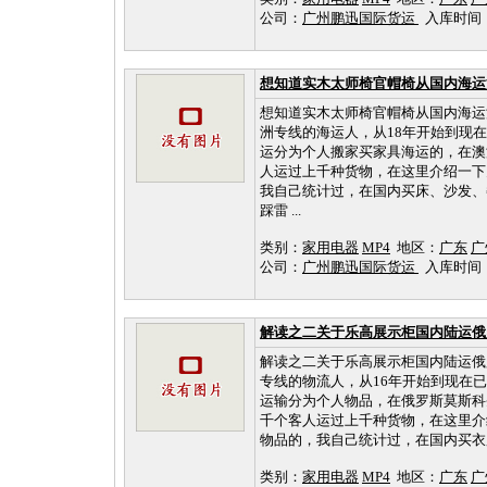
公司：
广州鹏迅国际货运
入库时间：202
想知道实木太师椅官帽椅从国内海运
想知道实木太师椅官帽椅从国内海运
洲专线的海运人，从18年开始到现
运分为个人搬家买家具海运的，在澳
人运过上千种货物，在这里介绍一下
我自己统计过，在国内买床、沙发、
踩雷 ...
类别：
家用电器
MP4
地区：
广东
广
公司：
广州鹏迅国际货运
入库时间：202
解读之二关于乐高展示柜国内陆运俄
解读之二关于乐高展示柜国内陆运俄
专线的物流人，从16年开始到现在
运输分为个人物品，在俄罗斯莫斯科
千个客人运过上千种货物，在这里介
物品的，我自己统计过，在国内买衣服
类别：
家用电器
MP4
地区：
广东
广