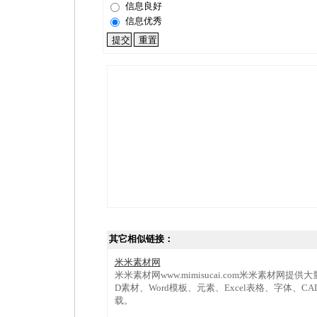
信息良好
信息优秀
其它相似链接：
米米素材网
米米素材网www.mimisucai.com米米素材网提
D素材、Word模板、元素、Excel表格、字体、
载。