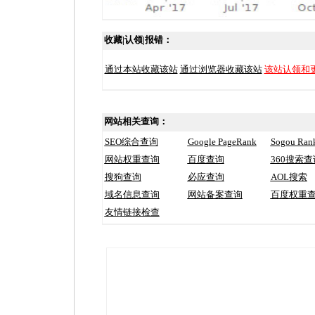
收藏|认领|报错：
通过本站收藏该站
通过浏览器收藏该站
该站认领和
网站相关查询：
SEO综合查询
Google PageRank
Sogou Ran
网站权重查询
百度查询
360搜索查
搜狗查询
必应查询
AOL搜索
域名信息查询
网站备案查询
百度权重
友情链接检查