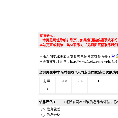
友情提示：
本页是网址导航引导页，如果发现链接错误或不符
本站更正或删除，具体联系方式见页面底部联系我们
点击右侧图标查看本页是否已被搜索引擎收录：
本页链接地址参考：http://www.fwol.cn/show.php?iid
当前页在本站[名站在线]7天内点击次数(点击次数为
总量
08/08
08/06
08/01
3
1
1
1
信息评估：
（还没有网友对该信息作出评估，你
信息较差
信息合格