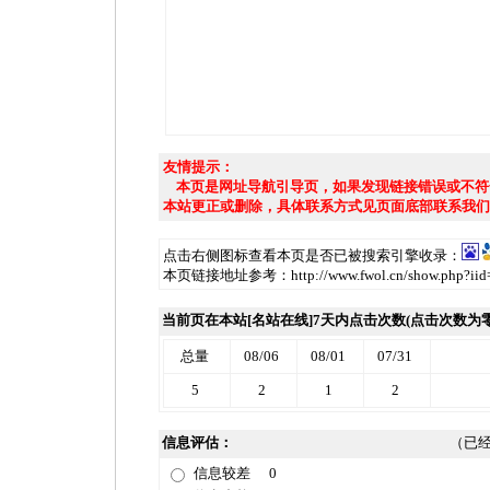
友情提示：
本页是网址导航引导页，如果发现链接错误或不符
本站更正或删除，具体联系方式见页面底部联系我们
点击右侧图标查看本页是否已被搜索引擎收录：
本页链接地址参考：http://www.fwol.cn/show.php?iid
当前页在本站[名站在线]7天内点击次数(点击次数为
总量
08/06
08/01
07/31
5
2
1
2
信息评估：
（已经
信息较差
0