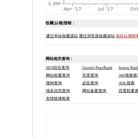
收藏|认领|报错：
通过本站收藏该站
通过浏览器收藏该站
该站认领和
网站相关查询：
SEO综合查询
Google PageRank
Sogou Ran
网站权重查询
百度查询
360搜索查
搜狗查询
必应查询
AOL搜索
域名信息查询
网站备案查询
百度权重
友情链接检查