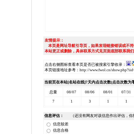
友情提示：
本页是网址导航引导页，如果发现链接错误或不符
本站更正或删除，具体联系方式见页面底部联系我们
点击右侧图标查看本页是否已被搜索引擎收录：
本页链接地址参考：http://www.fwol.cn/show.php?iid
当前页在本站[名站在线]7天内点击次数(点击次数为
总量
08/07
08/06
08/01
07/31
7
1
3
1
1
信息评估：
（还没有网友对该信息作出评估，你
信息较差
信息合格