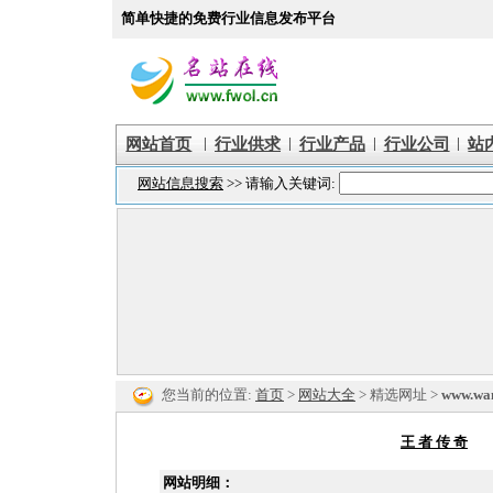
简单快捷的免费行业信息发布平台
|
|
|
|
网站首页
行业供求
行业产品
行业公司
站
您当前的位置:
首页
>
网站大全
> 精选网址 >
www.wa
王 者 传 奇
网站明细：