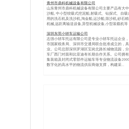
青州市鼎科机械设备有限公司
山东青州市鼎科机械设备有限公司主要产品有大中
沙船, 中小型绞吸式挖泥船,射吸式、钻探式、自吸
用的洗石机及洗沙机,淘金船,运沙船,筛沙机,砂石精
机械,远距离输送设备,异型机械设备,小型装载机等 网站www
深圳东莞小轿车运输公司
志强小轿车托运有限公司是专业小轿车托运企业，
市国家税务局、深圳市交通局联合批准成立的，具
业。公司总部深圳罗湖区宝岗北路长城物流园，分
车厂西门对面和比亚迪有长期合作关系。公司拥有
集装箱及封闭式零部件运输车等专业物流设备200
数字化的高水平的物流供应商做支撑，构建采...