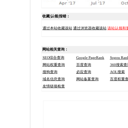
收藏|认领|报错：
通过本站收藏该站
通过浏览器收藏该站
该站认领和
网站相关查询：
SEO综合查询
Google PageRank
Sogou Ran
网站权重查询
百度查询
360搜索查
搜狗查询
必应查询
AOL搜索
域名信息查询
网站备案查询
百度权重
友情链接检查