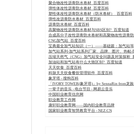
聚合物改性沥青防水卷材_百度百科
弹性体改性沥青防水卷材_百度百科
塑性体改性沥青防水卷材（防水卷材）_百度百科
弹性改沥青防水卷材_百度百科
沥青防水卷材_百度百科
高聚物改性沥青防水卷材与SBS区别?_百度知道
合成高分子改性沥青防水卷材和高聚物改性沥青防
CNG加气站_百度百科
宝典最全加气站知识（一）——基础篇：加气站等
加气站系列-加气站系列厂家、品牌、图片、热帖-
压缩天然气（CNG）加气站安全问题及对策探析_
加油站和加气站有什么大致区别?_百度知道
天天饮食_百度百科
科脉天天饮食餐饮管理软件_百度百科
象牙塔 - 搜狗百科
「IVORY TOWER(象牙塔)」by SennaRin f
一辈子的音乐 - 电台节目 - 网易云音乐
中国职业教育信息网
职业教育工作网
康轩职业教育网——国内职业教育品牌
国家职业教育智慧教育平台 - NEZ.CN