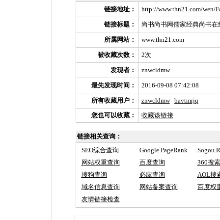
链接地址：
http://www.thn21.com/wen/
链接标题：
尚书尚书网儒家经典尚书在
所属网站：
www.thn21.com
被收藏次数：
2次
发现者：
znwcldmw
最先发现时间：
2016-09-08 07:42:08
所有收藏用户：
znwcldmw
bavtmrjq
您也可以收藏：
收藏该链接
链接相关查询：
SEO综合查询
Google PageRank
Sogou 
网站权重查询
百度查询
360搜
搜狗查询
必应查询
AOL搜
域名信息查询
网站备案查询
百度权
友情链接检查