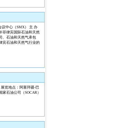
拉会议中心（SMX） 主 办
026年菲律宾国际石油和天然
司、石油和天然气承包
律宾石油和天然气行业的
3日， 展览地点：阿塞拜疆-巴
疆国家石油公司（SOCAR）