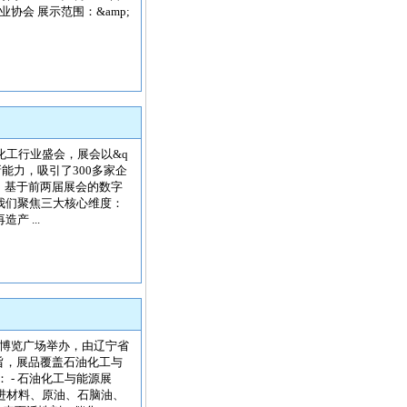
会 展示范围：&amp;
化工行业盛会，展会以&q
新能力，吸引了300多家企
。 基于前两届展会的数字
我们聚焦三大核心维度：
 ...
界博览广场举办，由辽宁省
旨，展品覆盖石油化工与
 - 石油化工与能源展
先进材料、原油、石脑油、