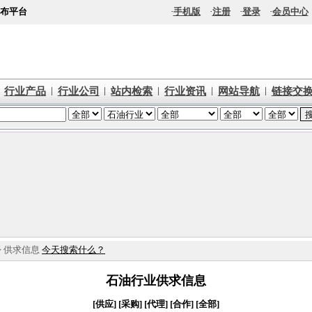
布平台
·
手机版
·
注册
·
登录
·
会员中心
|
|
|
|
|
行业产品
行业公司
站内检索
行业资讯
网站导航
链接交
> 供求信息
今天搜索什么？
石油行业供求信息
[供应]
[采购]
[代理]
[合作]
[全部]