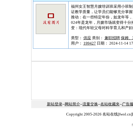
福州女王智慧月嫂培训班采用小班制
证教学质量，让学员们能够充分掌握月嫂服
推动：在一些特定年份，如龙年等，
024年是龙年，月嫂市场就变得十分
变：现代年轻父母对科学育儿和产妇护
类型：
供应
类别：
兼职招聘
保姆、
用户：
199427
日期： 2024-11-14 17
新站登录
--
网站简介
--
流量交换
--
名站收藏夹
--
广告
Copyright 2005-2026 名站在线[fw