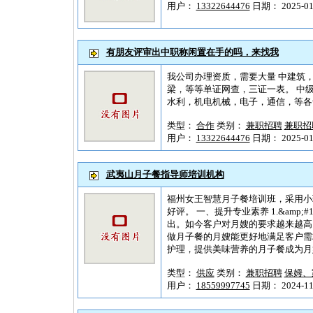
用户：
13322644476
日期： 2025-01-
有朋友评审出中职称闲置在手的吗，来找我
我公司办理资质，需要大量 中建筑
梁，等等单证网查，三证一表。 中
水利，机电机械，电子，通信，等各专业
类型：
合作
类别：
兼职招聘
兼职招
用户：
13322644476
日期： 2025-01-
武夷山月子餐指导师培训机构
福州女王智慧月子餐培训班，采用小
好评。 一、提升专业素养 1.&am
出。如今客户对月嫂的要求越来越高
做月子餐的月嫂能更好地满足客户需求，
护理，提供美味营养的月子餐成为月嫂
类型：
供应
类别：
兼职招聘
保姆、
用户：
18559997745
日期： 2024-11-