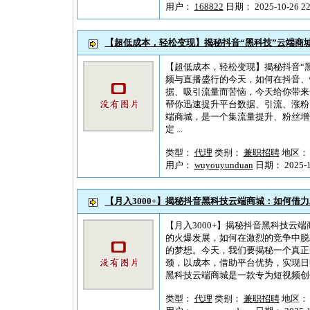
用户：
168822
日期： 2025-10-26 22
【超低成本，轻松变现】揭秘抖音“黑科技”云端商
【超低成本，轻松变现】揭秘抖音“
频与直播盛行的今天，如何在抖音、
据、吸引流量而苦恼，今天给你带来
帮你迅速提升平台数据、引流、涨粉，
端商城，是一个集流量提升、粉丝增
定 ...
类型：
代理
类别：
兼职招聘
地区
用户：
wuyouyunduan
日期： 2025-10
【月入3000+】揭秘抖音黑科技云端商城：如何借
【月入3000+】揭秘抖音黑科技云
的火爆发展，如何在激烈的竞争中脱
的梦想。今天，我们要揭秘一个真正
颈，以成本，借助平台优势，实现日赚
黑科技云端商城是一款专为短视频创作
类型：
代理
类别：
兼职招聘
地区