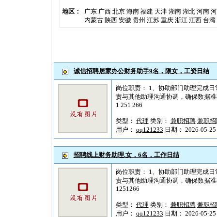
地区：
广东
广西
北京
海南
福建
天津
湖南
湖北
河南
河
内蒙古
陕西
安徽
贵州
江苏
重庆
浙江
江西
台湾
诚信招聘居家办公财务助手9名，限女，工资日结
岗位职责： 1、协助部门助理完成日
责与其他助理沟通协调，确保数据准确
1 251 266
类型：
代理
类别：
兼职招聘
兼职招
用户：
qq121233
日期： 2026-05-25 
招聘线上财务助理.女，6名，工作日结
岗位职责： 1、协助部门助理完成日
责与其他助理沟通协调，确保数据准确
1251266
类型：
代理
类别：
兼职招聘
兼职招
用户：
qq121233
日期： 2026-05-25 