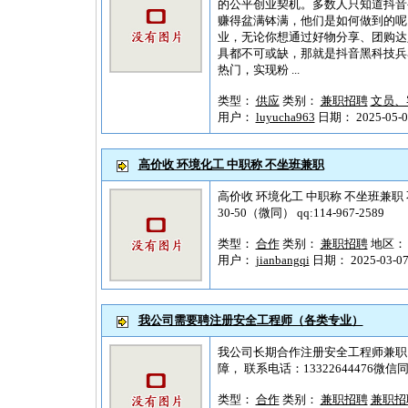
的公平创业契机。多数人只知道抖音
赚得盆满钵满，他们是如何做到的呢
业，无论你想通过好物分享、团购达
具都不可或缺，那就是抖音黑科技兵
热门，实现粉 ...
类型：
供应
类别：
兼职招聘
文员、
用户：
luyucha963
日期： 2025-05-08
高价收 环境化工 中职称 不坐班兼职
高价收 环境化工 中职称 不坐班兼职 不
30-50（微同） qq:114-967-2589
类型：
合作
类别：
兼职招聘
地区
用户：
jianbangqi
日期： 2025-03-07 
我公司需要聘注册安全工程师（各类专业）
我公司长期合作注册安全工程师兼职
障， 联系电话：13322644476微
类型：
合作
类别：
兼职招聘
兼职招