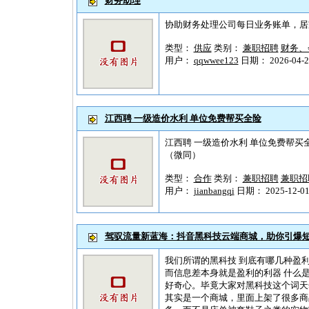
财务助理
协助财务处理公司每日业务账单，居家
类型：
供应
类别：
兼职招聘
财务、
用户：
qqwwee123
日期： 2026-04-25
江西聘 一级造价水利 单位免费帮买全险
江西聘 一级造价水利 单位免费帮买全险
（微同）
类型：
合作
类别：
兼职招聘
兼职招
用户：
jianbangqi
日期： 2025-12-01 
驾驭流量新蓝海：抖音黑科技云端商城，助你引爆
我们所谓的黑科技 到底有哪几种盈
而信息差本身就是盈利的利器 什么是
好奇心。毕竟大家对黑科技这个词天
其实是一个商城，里面上架了很多商