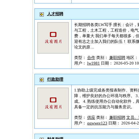
人才招聘
长期招聘各类LW写手 擅长：会计
与工程，土木工程，工程造价，电气
费，单量大 我们单子每天都很多，
迎有志之士加入我们的队伍！ 联系微信：zhi
论文的原 ...
类型：
合作
类别：
兼职招聘
地区
用户：
lw1981
日期： 2026-05-20 10
行政助理
1.协助上级完成各类报表制作、资料
障，维护良好的办公环境与秩序。 
成。 4. 熟练使用办公自动化软件
具备一定的抗压能力与服务意识。
类型：
供应
类别：
兼职招聘
文员、
用户：
qqwwee123
日期： 2026-04-25