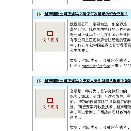
越声理财公司正规吗？确保每次进场的资金充足？
找投顾公司一定要知道一条金标准，
高的行业。现在国内持牌的证券咨询
财公司正规吗？经过在中国证券业协
有限公司是正规持牌合法经营的证券
构，1998年获中国证券监督管理委
和中国资 ...
类型：
供应
类别：
金融经济
地区
用户：
yueshengfengbao
日期： 2023-1
越声理财公司正规吗？没有人天生就能从股市中盈
交易是一种行为，是讲究执行力的，
跑步，游泳，骑自行车这么简单。重
的。 成功的投资者除了具备精湛的
验。 而想要学习炒股技术，越声理
询，可以看到，广州越声理财咨询有限
是国 ...
类型：
供应
类别：
金融经济
地区