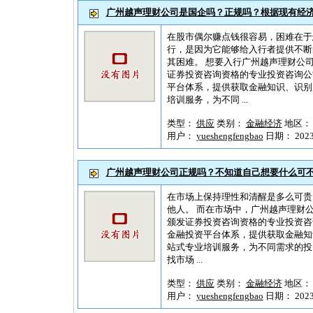
广州越声理财公司是国企吗？正规吗？根据现有经
在股市偶尔赚点钱很容易，困难在于
行，是因为它能够给入行者提供不断
其困难。 想要入行广州越声理财公
证券投资咨询资格的专业投资咨询公
平台体系，提供获取金融知识、识别
培训服务，为不同 ...
类型：
供应
类别：
金融经济
地区
用户：
yueshengfengbao
日期： 2023-1
广州越声理财公司正规吗？不知道自己想要什么可
在市场上保持理性和清醒是多么可贵
他人。 而在市场中，广州越声理财
颁发证券投资咨询资格的专业投资咨
金融投资平台体系，提供获取金融知
站式专业培训服务，为不同需求的投
找市场 ...
类型：
供应
类别：
金融经济
地区
用户：
yueshengfengbao
日期： 2023-1