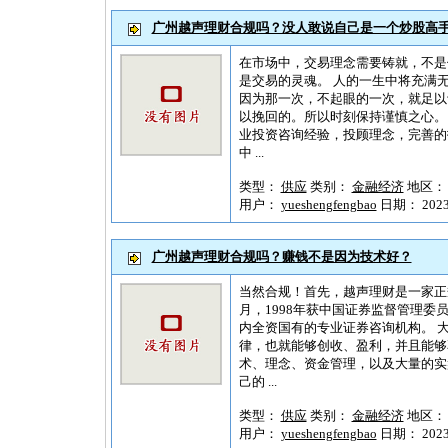
广州越声理财合规吗？没人敢说自己是一个炒股高
在市场中，交易理念需要铸就，不是
是交易的灵魂。 人的一生中将充满
因为那一次，不起眼的一次，就足以
以挽回的。所以时刻保持谨慎之心。
业投资咨询经验，投顾理念，完善的投
中 ...
类型：
供应
类别：
金融经济
地区
用户：
yueshengfengbao
日期： 2023-1
广州越声理财合规吗？赚钱不是因为技术好？
当然合规！首先，越声理财是一家正
月，1998年获中国证券监督管理委
内全资国有的专业证券咨询机构。 
律，也就能够创收、盈利，并且能够
术、理念、资金管理，以及大量的实
己的 ...
类型：
供应
类别：
金融经济
地区
用户：
yueshengfengbao
日期： 2023-1