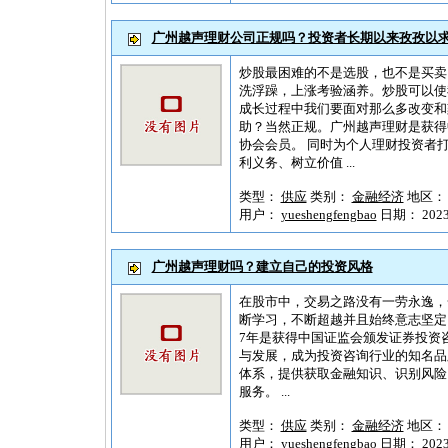
广州越声理财公司正规吗？投资者长期以来孜孜以
炒股最困难的不是选股，也不是买卖
洗浮躁，上涨考验涵养。炒股可以使
成长过程中我们要面对那么多改变和
助？当然正规。广州越声理财是获得
协会会员。 同时为个人理财投资者
利义务、树立价值 ...
类型：
供应
类别：
金融经济
地区
用户：
yueshengfengbao
日期： 2023-1
广州越声理财吗？建立自己的投资风格
在股市中，交易之路没有一劳永逸，
断学习，不断超越并且始终意志坚定
7年是获得中国证监会颁发证券投资
与发展，成为投资咨询行业的知名品
体系，提供获取金融知识、识别风险
服务。 ...
类型：
供应
类别：
金融经济
地区
用户：
yueshengfengbao
日期： 2023-1