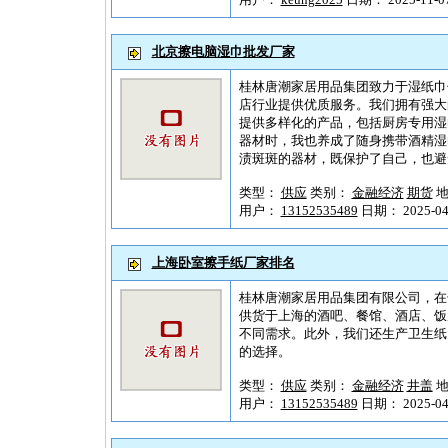
北京擦电脑湿巾批发厂家
桂林唐潮家居用品集团致力于湿纸巾
店行业提供优质服务。我们拥有强大
提供多样化的产品，包括厨房专用湿
器材时，我也养成了随身携带酒精湿
渍斑斑的器材，既保护了自己，也避
类型：
供应
类别：
金融经济
期货
地
用户：
13152535489
日期： 2025-04-
上海卧室擦手纸厂家排名
桂林唐潮家居用品集团有限公司，在
供货于上海的酒吧、餐馆、酒店、饭
不同需求。此外，我们还生产卫生纸
的选择。
类型：
供应
类别：
金融经济
井盖
地
用户：
13152535489
日期： 2025-04-