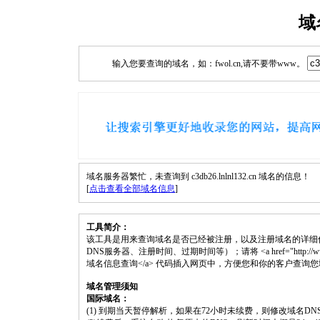
域
输入您要查询的域名，如：fwol.cn,请不要带www。
域名服务器繁忙，未查询到 c3db26.lnlnl132.cn 域名的信息！
[
点击查看全部域名信息
]
工具简介：
该工具是用来查询域名是否已经被注册，以及注册域名的详细
DNS服务器、注册时间、过期时间等）；请将 <a href="http://www.fwol.cn
域名信息查询</a> 代码插入网页中，方便您和你的客户查询
域名管理须知
国际域名：
(1) 到期当天暂停解析，如果在72小时未续费，则修改域名D