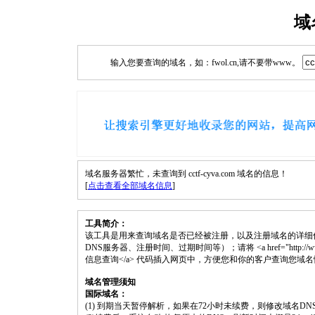
域
输入您要查询的域名，如：fwol.cn,请不要带www。
域名服务器繁忙，未查询到 cctf-cyva.com 域名的信息！
[
点击查看全部域名信息
]
工具简介：
该工具是用来查询域名是否已经被注册，以及注册域名的详细
DNS服务器、注册时间、过期时间等）；请将 <a href="http://www.fwol.c
信息查询</a> 代码插入网页中，方便您和你的客户查询您域
域名管理须知
国际域名：
(1) 到期当天暂停解析，如果在72小时未续费，则修改域名D