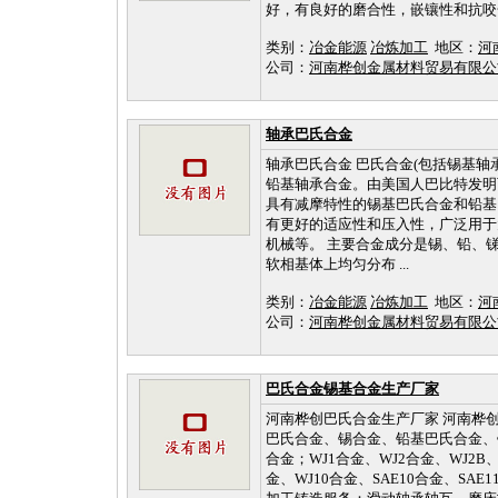
好，有良好的磨合性，嵌镶性和抗咬合性
类别：
冶金能源
冶炼加工
地区：
河
公司：
河南桦创金属材料贸易有限
轴承巴氏合金
轴承巴氏合金 巴氏合金(包括锡基
铅基轴承合金。由美国人巴比特发明
具有减摩特性的锡基巴氏合金和铅基
有更好的适应性和压入性，广泛用于
机械等。 主要合金成分是锡、铅、
软相基体上均匀分布 ...
类别：
冶金能源
冶炼加工
地区：
河
公司：
河南桦创金属材料贸易有限
巴氏合金锡基合金生产厂家
河南桦创巴氏合金生产厂家 河南桦
巴氏合金、锡合金、铅基巴氏合金、铅
合金；WJ1合金、WJ2合金、WJ2B、
金、WJ10合金、SAE10合金、SA