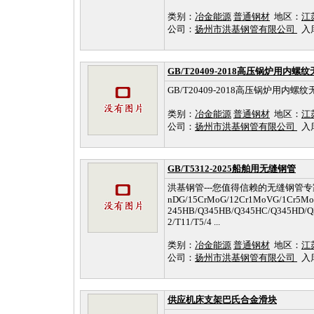
类别：
冶金能源
普通钢材
地区：
江
公司：
扬州市洪基钢管有限公司
入库时
GB/T20409-2018高压锅炉用内螺
GB/T20409-2018高压锅炉用内螺
类别：
冶金能源
普通钢材
地区：
江
公司：
扬州市洪基钢管有限公司
入库时
GB/T5312-2025船舶用无缝钢管
洪基钢管---您值得信赖的无缝钢管专家！ 生
nDG/15CrMoG/12Cr1MoVG/1Cr5Mo
245HB/Q345HB/Q345HC/Q345HD/Q3
2/T11/T5/4 ...
类别：
冶金能源
普通钢材
地区：
江
公司：
扬州市洪基钢管有限公司
入库时
供应机床支架巴氏合金滑块