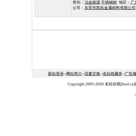
类别：
冶金能源
不锈钢材
地区：
广
公司：
东莞市凯拓金属材料有限公司
新站登录
--
网站简介
--
流量交换
--
名站收藏夹
--
广告
Copyright 2005-2026 名站在线[fw