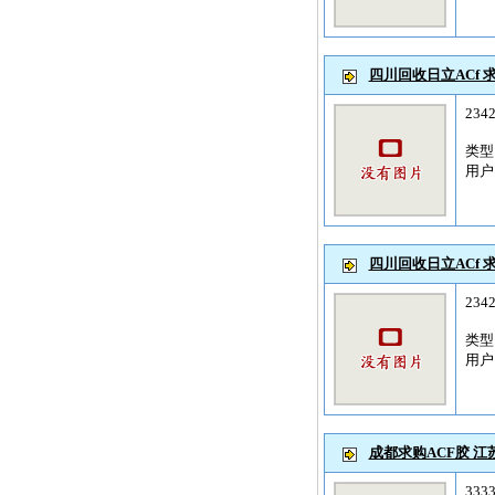
四川回收日立ACf 求
234
类
用
四川回收日立ACf 求
234
类
用
成都求购ACF胶 江苏
333