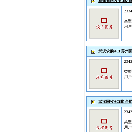
福建省回收ACf胶 求购
233
类
用
武汉求购ACf 苏州回收
234
类
用
武汉回收ACf胶 合肥
234
类
用