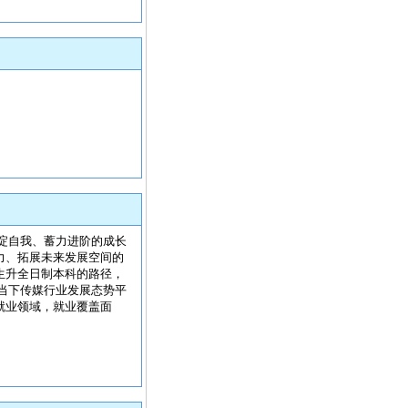
淀自我、蓄力进阶的成长
力、拓展未来发展空间的
生升全日制本科的路径，
当下传媒行业发展态势平
就业领域，就业覆盖面