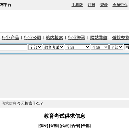
布平台
·
手机版
·
注册
·
登录
·
会员中心
|
|
|
|
|
行业产品
行业公司
站内检索
行业资讯
网站导航
链接交
> 供求信息
今天搜索什么？
教育考试供求信息
[供应]
[采购]
[代理]
[合作]
[全部]