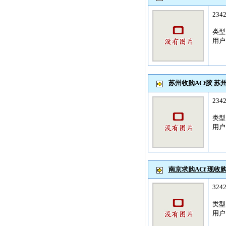
234
类
用
苏州收购ACf胶 苏州
234
类
用
南京求购ACf 现收购AC
324
类
用