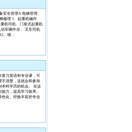
备安全管理A:电梯管理、
梯修理 3、起重机械作
起重机司机、门座式起重机
动车辆作业： 叉车司机
移 ...
家复习英语和专业课，可
理不清楚，这就会和参加
本科学历的机会。 在这
习能力，提高学习效率。
特色化、经验丰富的专业